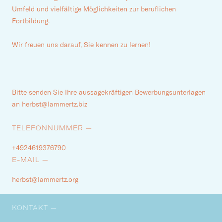
Umfeld und vielfältige Möglichkeiten zur beruflichen
Fortbildung.
Wir freuen uns darauf, Sie kennen zu lernen!
Bitte senden Sie Ihre aussagekräftigen Bewerbungsunterlagen
an herbst@lammertz.biz
TELEFONNUMMER —
+4924619376790
E-MAIL —
herbst@lammertz.org
KONTAKT —