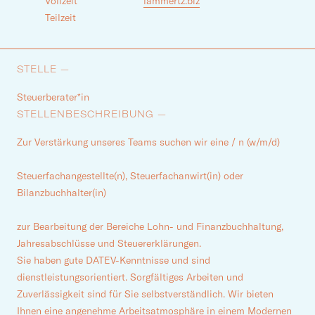
Vollzeit
lammertz.biz
Teilzeit
STELLE —
Steuerberater*in
STELLENBESCHREIBUNG —
Zur Verstärkung unseres Teams suchen wir eine / n (w/m/d)
Steuerfachangestellte(n), Steuerfachanwirt(in) oder
Bilanzbuchhalter(in)
zur Bearbeitung der Bereiche Lohn- und Finanzbuchhaltung,
Jahresabschlüsse und Steuererklärungen.
Sie haben gute DATEV-Kenntnisse und sind
dienstleistungsorientiert. Sorgfältiges Arbeiten und
Zuverlässigkeit sind für Sie selbstverständlich. Wir bieten
Ihnen eine angenehme Arbeitsatmosphäre in einem Modernen