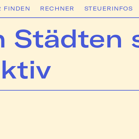
 FINDEN
RECHNER
STEUERINFOS
n Städten 
ktiv