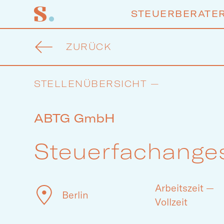
STEUERBERATER
ZURÜCK
STELLENÜBERSICHT —
ABTG GmbH
Steuerfachanges
Arbeitszeit —
Berlin
Vollzeit