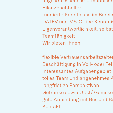
abgeschlossene kaufmännische
Bilanzbuchhalter
fundierte Kenntnisse im Bere
DATEV und MS-Office Kenntn
Eigenverantwortlichkeit, selb
Teamfähigkeit
Wir bieten Ihnen
flexible Vertrauensarbeitszeite
Beschäftigung in Voll- oder Te
interessantes Aufgabengebiet
tolles Team und angenehmes A
langfristige Perspektiven
Getränke sowie Obst/ Gemüs
gute Anbindung mit Bus und 
Kontakt