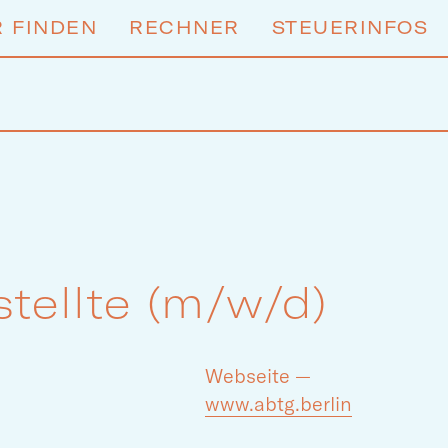
 FINDEN
RECHNER
STEUERINFOS
tellte (m/w/d)
Webseite —
www.abtg.berlin