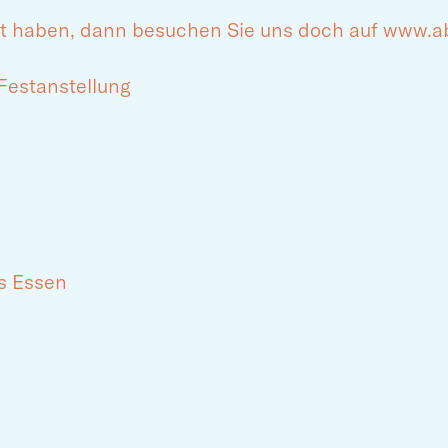
t haben, dann besuchen Sie uns doch auf www.ab
, Festanstellung
s Essen