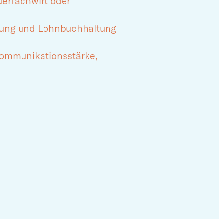
erfachwirt oder
llung und Lohnbuchhaltung
Kommunikationsstärke,