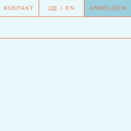
KONTAKT
DE
/
EN
ANMELDEN