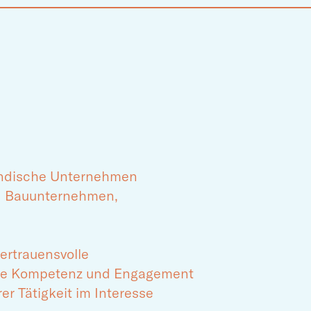
tändische Unternehmen
und Bauunternehmen,
ertrauensvolle
iche Kompetenz und Engagement
r Tätigkeit im Interesse